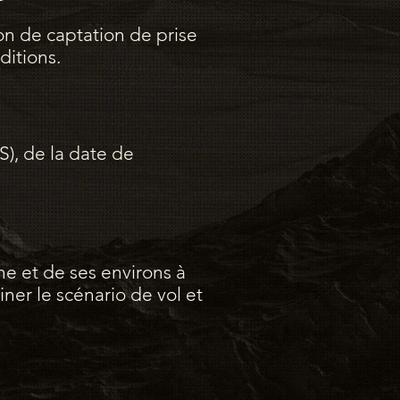
ion de captation de prise
ditions.
), de la date de
e et de ses environs à
iner le scénario de vol et