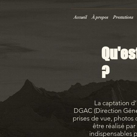
Accueil
À propos
Prestations
Qu'es
?
La captation d
DGAC (Direction Général
prises de vue, photos o
être réalisé par
indispensables po