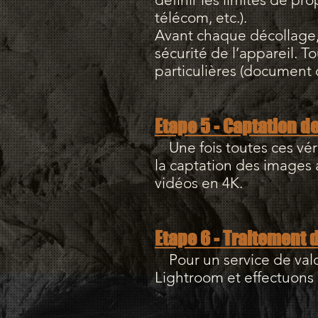
télécom, etc.).
Avant chaque décollage, 
sécurité de l’appareil. T
particulières (document o
Etape 5 - Captation d
Une fois toutes ces vér
la captation des images 
vidéos en 4K.
Etape 6 - Traitement
Pour un service de valor
Lightroom et effectuons l