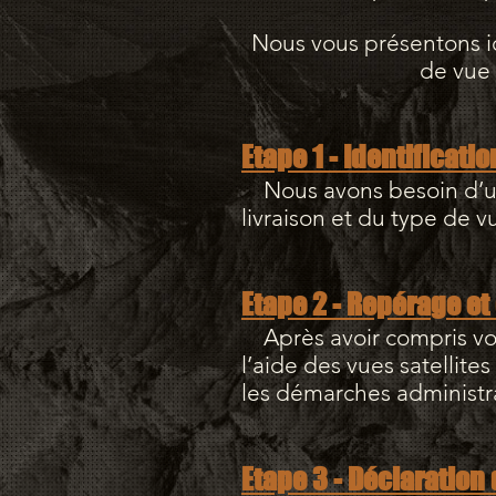
Nous vous présentons ici
de vue 
Etape 1 - Identificatio
Nous avons besoin d’une
livraison et du type de v
Etape 2 - Repérage et 
Après avoir compris vos
l’aide des vues satellite
les démarches administra
Etape 3 - Déclaration