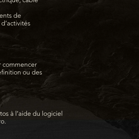
ments de
d’activités
our commencer
finition ou des
s à l’aide du logiciel
ro.