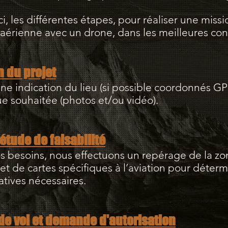
, les différentes étapes, pour réaliser une miss
aérienne avec un drone, dans les meilleures con
n du projet
 indication du lieu (si possible coordonnés GPS
ue souhaitée (photos et/ou vidéo).
étude de faisabilité
 besoins, nous effectuons un repérage de la zon
s et de cartes spécifiques à l’aviation pour déterm
tives nécessaires.
 de vol et demande d'autorisation