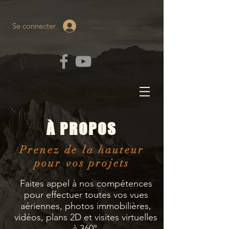
Se connecter
À PROPOS
Prenez de la hauteur
pour vos projets
Faites appel à nos compétences
pour effectuer toutes vos vues
aériennes, photos immobilières,
vidéos, plans 2D et visites virtuelles
à 360°.